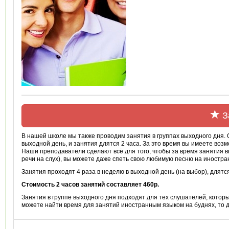
З
В нашей школе мы также проводим занятия в группах выходного дня. 
выходной день, и занятия длятся 2 часа. За это время вы имеете воз
Наши преподаватели сделают всё для того, чтобы за время занятия в
речи на слух), вы можете даже спеть свою любимую песню на иностра
Занятия проходят 4 раза в неделю в выходной день (на выбор), длятся
Стоимость 2 часов занятий составляет 460р.
Занятия в группе выходного дня подходят для тех слушателей, которы
можете найти время для занятий иностранным языком на буднях, то д